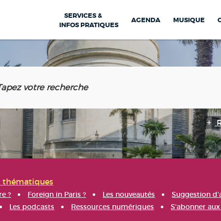
SERVICES &
AGENDA
MUSIQUE
INFOS PRATIQUES
s thématiques
re ?
Foreign in Paris ?
Les nouveautés
Suggestion d'
Les podcasts
Ressources numériques
S'abonner aux 