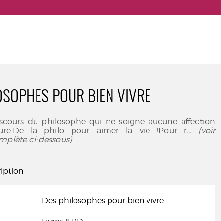
OSOPHES POUR BIEN VIVRE
discours du philosophe qui ne soigne aucune affection
ure.De la philo pour aimer la vie !Pour r
... (voir
mplète ci-dessous)
iption
Des philosophes pour bien vivre