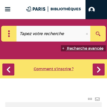
Recherche avancée
Comment s'inscrire ?
Lien
perma
Envo