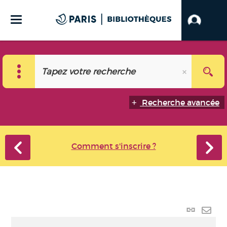
Recherche avancée
Comment s'inscrire ?
Lien
perma
Envo