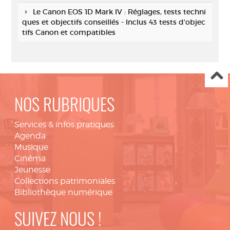
Le Canon EOS 1D Mark IV : Réglages, tests techni
ques et objectifs conseillés - Inclus 43 tests d'objec
tifs Canon et compatibles
NOS RUBRIQUES
Services & infos pratiques
Agenda
Musique
Cinéma
Jeunesse
Collections patrimoniales
Bibliothèque numérique
SUIVEZ NOUS !