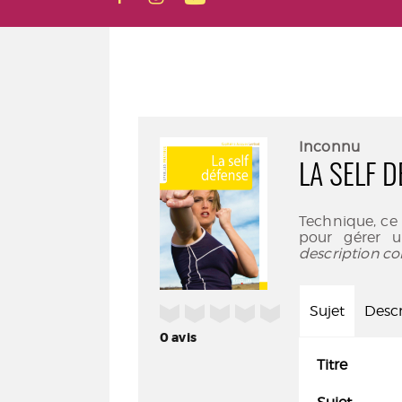
Inconnu
LA SELF 
Technique, ce
pour gérer u
description co
/5
Sujet
Descr
0
avis
Titre