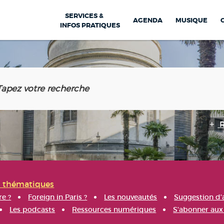
SERVICES &
AGENDA
MUSIQUE
INFOS PRATIQUES
s thématiques
re ?
Foreign in Paris ?
Les nouveautés
Suggestion d'
Les podcasts
Ressources numériques
S'abonner aux 