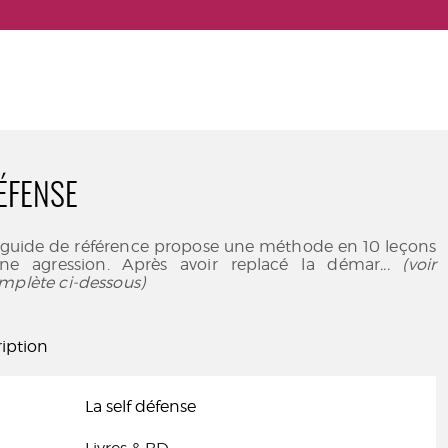
DÉFENSE
 guide de référence propose une méthode en 10 leçons
ne agression. Après avoir replacé la démar
... (voir
mplète ci-dessous)
iption
La self défense