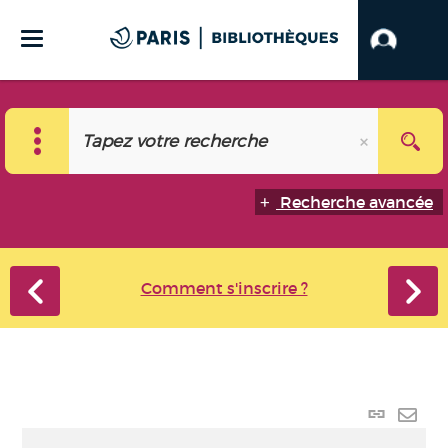
Recherche avancée
Comment s'inscrire ?
Lien
perma
Envo