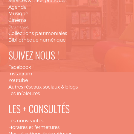
Services & infos pratiques
Agenda
Musique
Cinéma
Jeunesse
Collections patrimoniales
Bibliothèque numérique
SUIVEZ NOUS !
Facebook
Instagram
Youtube
Autres réseaux sociaux & blogs
Les infolettres
LES + CONSULTÉS
Les nouveautés
Horaires et fermetures
Nos sélections thématiques