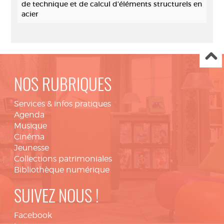
de technique et de calcul d'éléments structurels en
acier
NOS RUBRIQUES
Services & infos pratiques
Agenda
Musique
Cinéma
Jeunesse
Collections patrimoniales
Bibliothèque numérique
SUIVEZ NOUS !
Facebook