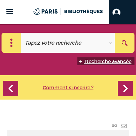
Recherche avancée
Comment s'inscrire ?
Lien
perma
Envo