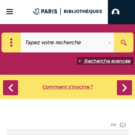
Recherche avancée
Comment s'inscrire ?
Lien
perma
Envo