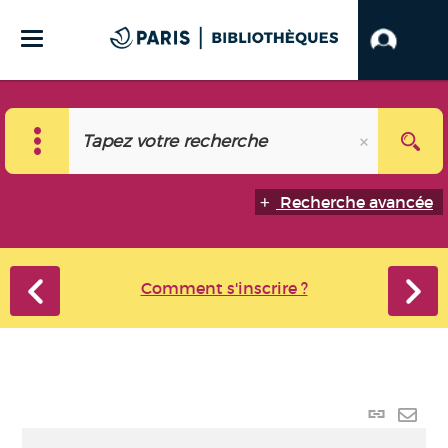
Recherche avancée
Comment s'inscrire ?
Lien
perma
Envo