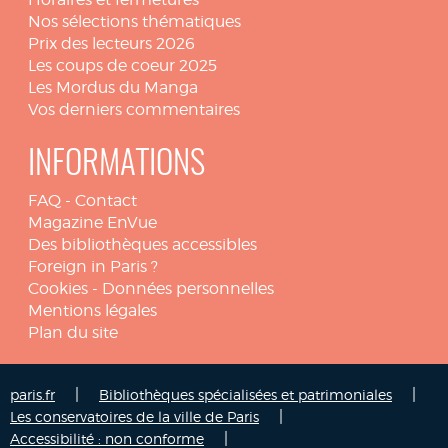
Nos sélections thématiques
Prix des lecteurs 2026
Les coups de coeur 2025
Les Mordus du Manga
Vos derniers commentaires
INFORMATIONS
FAQ
-
Contact
Magazine EnVue
Des bibliothèques accessibles
Foreign in Paris ?
Cookies
-
Données personnelles
Mentions légales
Plan du site
|
|
paris.fr
Bibliothèques spécialisées et patrimoniales
|
Les conservatoires de la ville de Paris
|
Accessibilité : non conforme