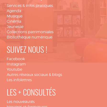
Services & infos pratiques
Agenda
Musique
Cinéma
Jeunesse
Collections patrimoniales
Bibliothèque numérique
SUIVEZ NOUS !
Facebook
Instagram
Youtube
Autres réseaux sociaux & blogs
Les infolettres
LES + CONSULTÉS
Les nouveautés
Horaires et fermetures