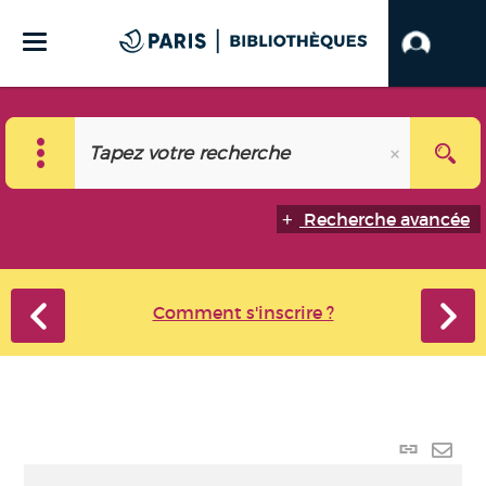
Recherche avancée
Comment s'inscrire ?
Lien
perma
Envo