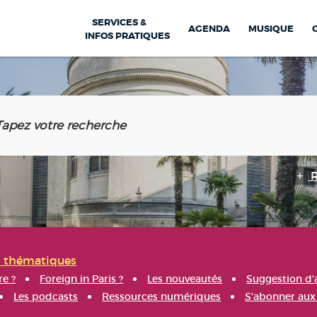
SERVICES &
AGENDA
MUSIQUE
INFOS PRATIQUES
s thématiques
re ?
Foreign in Paris ?
Les nouveautés
Suggestion d'
Les podcasts
Ressources numériques
S'abonner aux 