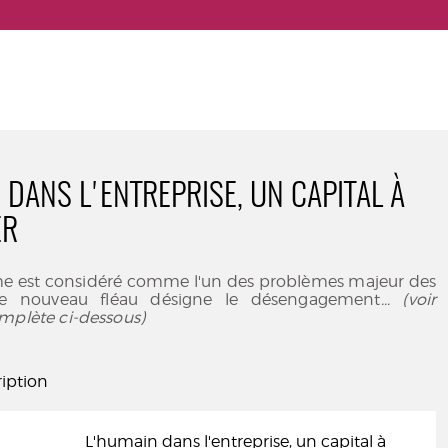
 DANS L'ENTREPRISE, UN CAPITAL À
ER
me est considéré comme l'un des problèmes majeur des
 Ce nouveau fléau désigne le désengagement
... (voir
mplète ci-dessous)
iption
L'humain dans l'entreprise, un capital à