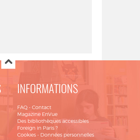
S
INFORMATIONS
FAQ
-
Contact
Magazine EnVue
Des bibliothèques accessibles
Foreign in Paris ?
Cookies
-
Données personnelles