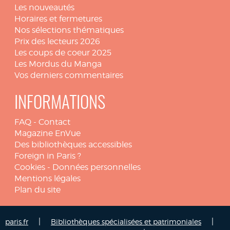
Les nouveautés
Horaires et fermetures
Nos sélections thématiques
Prix des lecteurs 2026
Les coups de coeur 2025
Les Mordus du Manga
Vos derniers commentaires
INFORMATIONS
FAQ
-
Contact
Magazine EnVue
Des bibliothèques accessibles
Foreign in Paris ?
Cookies
-
Données personnelles
Mentions légales
Plan du site
|
|
paris.fr
Bibliothèques spécialisées et patrimoniales