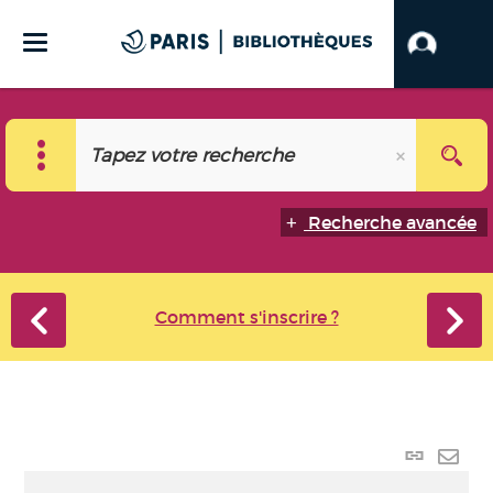
Recherche avancée
Comment s'inscrire ?
Lien
perma
Envo