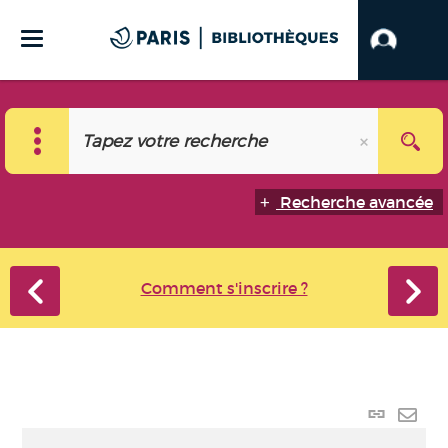
Recherche avancée
Comment s'inscrire ?
Lien
perma
Envo