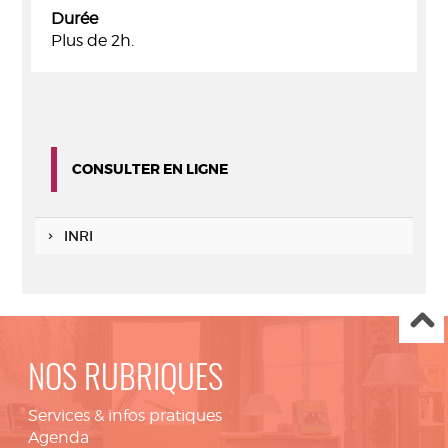
Durée
Plus de 2h.
CONSULTER EN LIGNE
INRI
NOS RUBRIQUES
Services & infos pratiques
Agenda