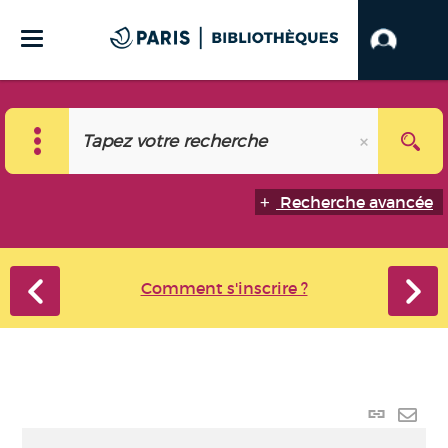
Recherche avancée
Comment s'inscrire ?
Lien
perma
Envo