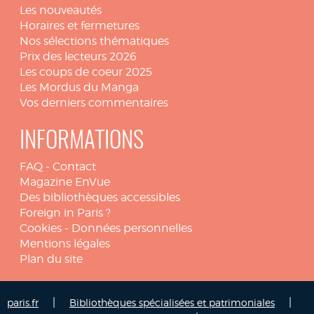
Les nouveautés
Horaires et fermetures
Nos sélections thématiques
Prix des lecteurs 2026
Les coups de coeur 2025
Les Mordus du Manga
Vos derniers commentaires
INFORMATIONS
FAQ
-
Contact
Magazine EnVue
Des bibliothèques accessibles
Foreign in Paris ?
Cookies
-
Données personnelles
Mentions légales
Plan du site
|
|
paris.fr
Bibliothèques spécialisées et patrimoniales