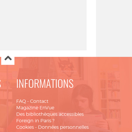
S
INFORMATIONS
FAQ
-
Contact
Magazine EnVue
Des bibliothèques accessibles
Foreign in Paris ?
Cookies
-
Données personnelles