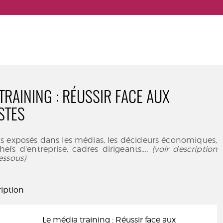
TRAINING : RÉUSSIR FACE AUX
STES
us exposés dans les médias, les décideurs économiques,
chefs d'entreprise, cadres dirigeants,
... (voir description
essous)
iption
Le média training : Réussir face aux