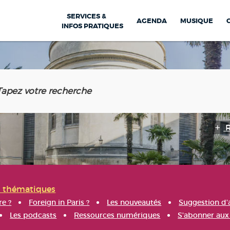
SERVICES &
AGENDA
MUSIQUE
INFOS PRATIQUES
s thématiques
re ?
Foreign in Paris ?
Les nouveautés
Suggestion d'
Les podcasts
Ressources numériques
S'abonner aux 