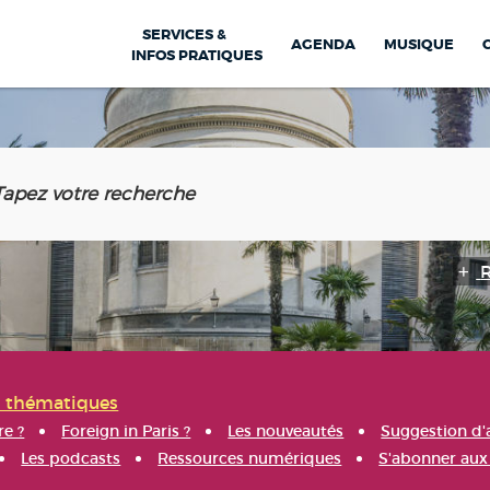
SERVICES &
AGENDA
MUSIQUE
INFOS PRATIQUES
s thématiques
re ?
Foreign in Paris ?
Les nouveautés
Suggestion d'
Les podcasts
Ressources numériques
S'abonner aux 