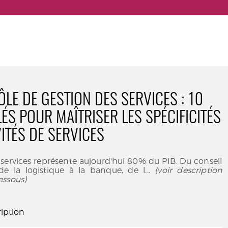
ÔLE DE GESTION DES SERVICES : 10
ÉS POUR MAÎTRISER LES SPÉCIFICITÉS
VITÉS DE SERVICES
 services représente aujourd'hui 80% du PIB. Du conseil
, de la logistique à la banque, de l
... (voir description
essous)
iption