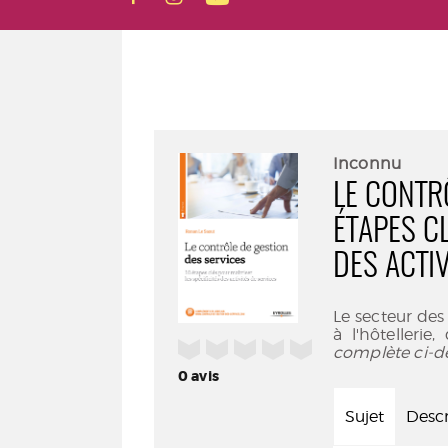
Inconnu
LE CONTR
ÉTAPES CL
DES ACTI
Le secteur des
à l'hôtellerie
/5
complète ci-d
0
avis
Sujet
Descr