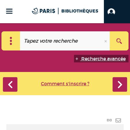
Recherche avancée
Comment s'inscrire ?
Lien
perma
Envo