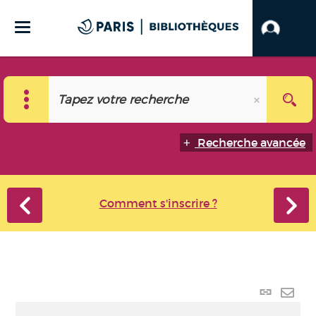
Recherche avancée
Comment s'inscrire ?
Lien
perma
Envo