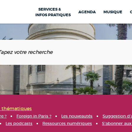
SERVICES &
AGENDA
MUSIQUE
INFOS PRATIQUES
s thématiques
re ?
Foreign in Paris ?
Les nouveautés
Suggestion d'
Les podcasts
Ressources numériques
S'abonner aux 