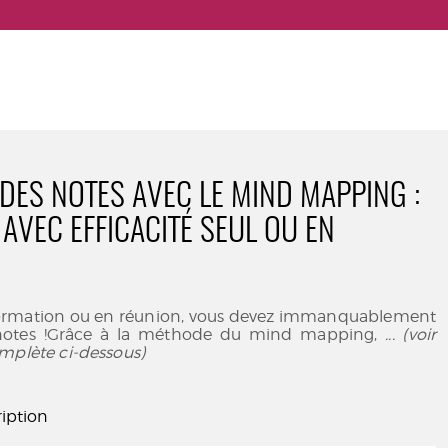
DES NOTES AVEC LE MIND MAPPING :
AVEC EFFICACITÉ SEUL OU EN
formation ou en réunion, vous devez immanquablement
notes !Grâce à la méthode du mind mapping,
... (voir
mplète ci-dessous)
iption