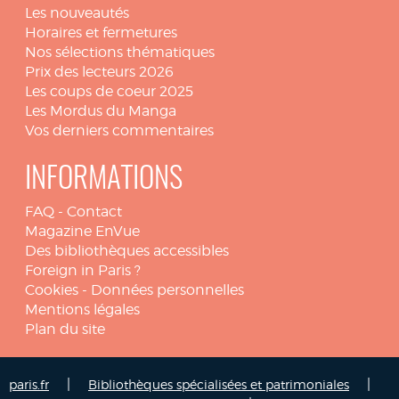
Les nouveautés
Horaires et fermetures
Nos sélections thématiques
Prix des lecteurs 2026
Les coups de coeur 2025
Les Mordus du Manga
Vos derniers commentaires
INFORMATIONS
FAQ
-
Contact
Magazine EnVue
Des bibliothèques accessibles
Foreign in Paris ?
Cookies
-
Données personnelles
Mentions légales
Plan du site
|
|
paris.fr
Bibliothèques spécialisées et patrimoniales