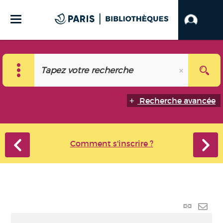
Recherche avancée
Comment s'inscrire ?
Lien
perma
Envo