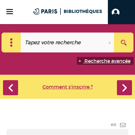
Recherche avancée
Comment s'inscrire ?
Lien
perma
Envo