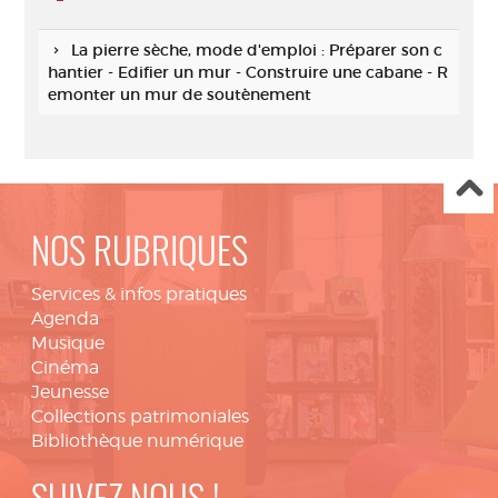
La pierre sèche, mode d'emploi : Préparer son c
hantier - Edifier un mur - Construire une cabane - R
emonter un mur de soutènement
NOS RUBRIQUES
Services & infos pratiques
Agenda
Musique
Cinéma
Jeunesse
Collections patrimoniales
Bibliothèque numérique