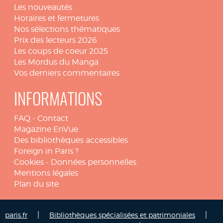
Les nouveautés
Horaires et fermetures
Nos sélections thématiques
Prix des lecteurs 2026
Les coups de coeur 2025
Les Mordus du Manga
Vos derniers commentaires
INFORMATIONS
FAQ
-
Contact
Magazine EnVue
Des bibliothèques accessibles
Foreign in Paris ?
Cookies
-
Données personnelles
Mentions légales
Plan du site
|
|
paris.fr
Bibliothèques spécialisées et patrimoniales