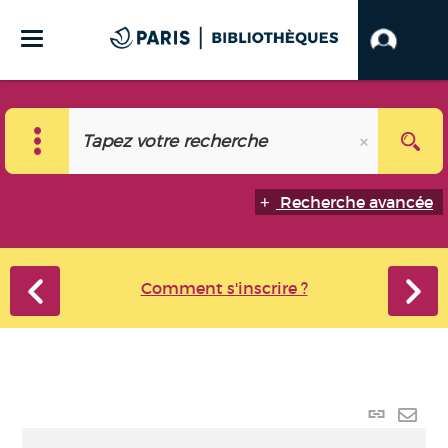
Recherche avancée
Comment s'inscrire ?
Lien
perma
Envo