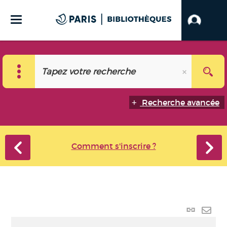
Recherche avancée
Comment s'inscrire ?
Lien
perma
Envo