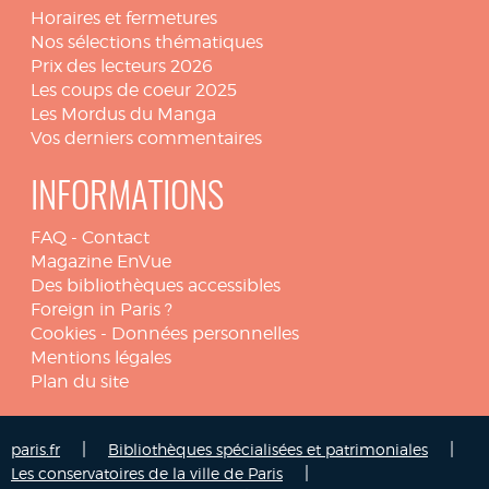
Horaires et fermetures
Nos sélections thématiques
Prix des lecteurs 2026
Les coups de coeur 2025
Les Mordus du Manga
Vos derniers commentaires
INFORMATIONS
FAQ
-
Contact
Magazine EnVue
Des bibliothèques accessibles
Foreign in Paris ?
Cookies
-
Données personnelles
Mentions légales
Plan du site
|
|
paris.fr
Bibliothèques spécialisées et patrimoniales
|
Les conservatoires de la ville de Paris