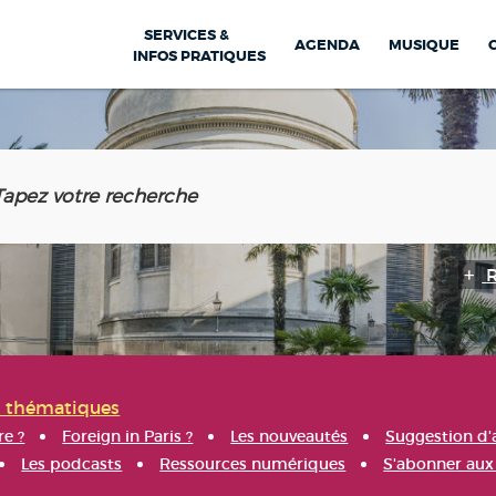
SERVICES &
AGENDA
MUSIQUE
INFOS PRATIQUES
s thématiques
re ?
Foreign in Paris ?
Les nouveautés
Suggestion d'
Les podcasts
Ressources numériques
S'abonner aux 