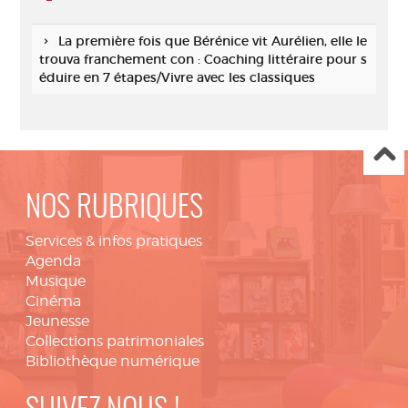
La première fois que Bérénice vit Aurélien, elle le
trouva franchement con : Coaching littéraire pour s
éduire en 7 étapes/Vivre avec les classiques
NOS RUBRIQUES
Services & infos pratiques
Agenda
Musique
Cinéma
Jeunesse
Collections patrimoniales
Bibliothèque numérique