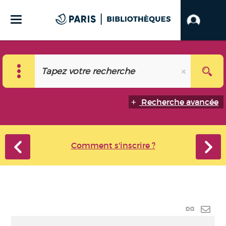
Recherche avancée
Comment s'inscrire ?
Lien
perma
Envo