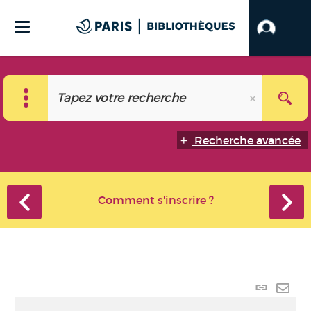
Recherche avancée
Comment s'inscrire ?
Lien
perma
Envo