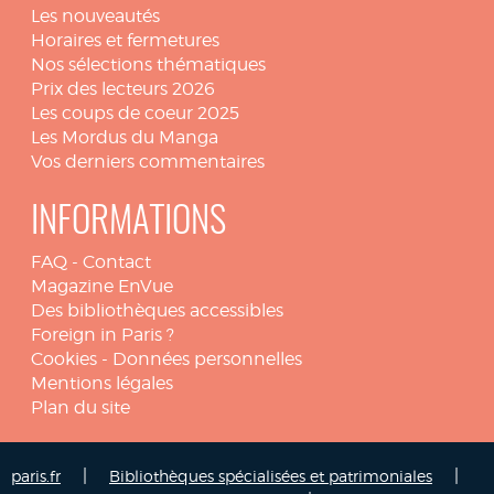
Les nouveautés
Horaires et fermetures
Nos sélections thématiques
Prix des lecteurs 2026
Les coups de coeur 2025
Les Mordus du Manga
Vos derniers commentaires
INFORMATIONS
FAQ
-
Contact
Magazine EnVue
Des bibliothèques accessibles
Foreign in Paris ?
Cookies
-
Données personnelles
Mentions légales
Plan du site
|
|
paris.fr
Bibliothèques spécialisées et patrimoniales