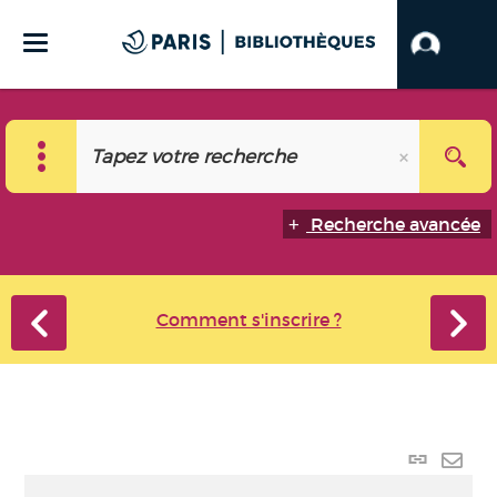
Recherche avancée
Comment s'inscrire ?
Lien
perma
Envo