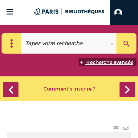
Recherche avancée
Comment s'inscrire ?
Lien
perma
Envo