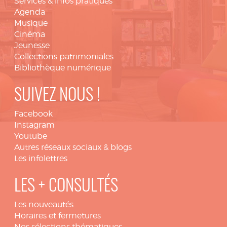
Services & infos pratiques
Agenda
Musique
Cinéma
Jeunesse
Collections patrimoniales
Bibliothèque numérique
SUIVEZ NOUS !
Facebook
Instagram
Youtube
Autres réseaux sociaux & blogs
Les infolettres
LES + CONSULTÉS
Les nouveautés
Horaires et fermetures
Nos sélections thématiques