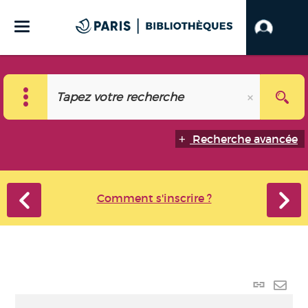
Recherche avancée
Comment s'inscrire ?
Lien
perma
Envo