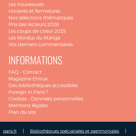
Les nouveautés
Horaires et fermetures
Nos sélections thématiques
Prix des lecteurs 2026
Les coups de coeur 2025
Les Mordus du Manga
Vos derniers commentaires
INFORMATIONS
FAQ
-
Contact
Magazine EnVue
Des bibliothèques accessibles
Foreign in Paris ?
Cookies
-
Données personnelles
Mentions légales
Plan du site
|
|
paris.fr
Bibliothèques spécialisées et patrimoniales