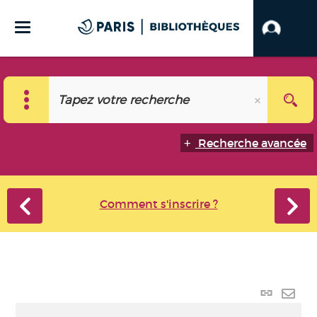
Recherche avancée
Comment s'inscrire ?
Lien
perma
Envo