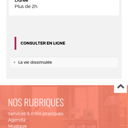
Durée
Plus de 2h.
CONSULTER EN LIGNE
La vie dissimulée
NOS RUBRIQUES
Services & infos pratiques
Agenda
Musique