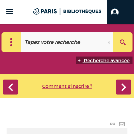
Recherche avancée
Comment s'inscrire ?
Lien
perma
Envo