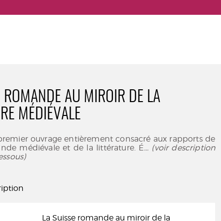
E ROMANDE AU MIROIR DE LA
URE MÉDIÉVALE
e premier ouvrage entièrement consacré aux rapports de
nde médiévale et de la littérature. É
... (voir description
essous)
iption
La Suisse romande au miroir de la