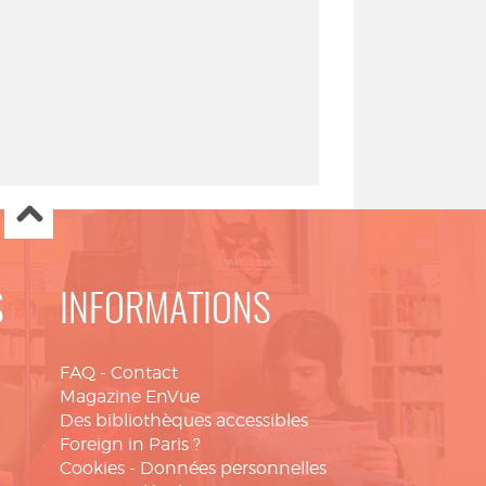
S
INFORMATIONS
FAQ
-
Contact
Magazine EnVue
Des bibliothèques accessibles
Foreign in Paris ?
Cookies
-
Données personnelles