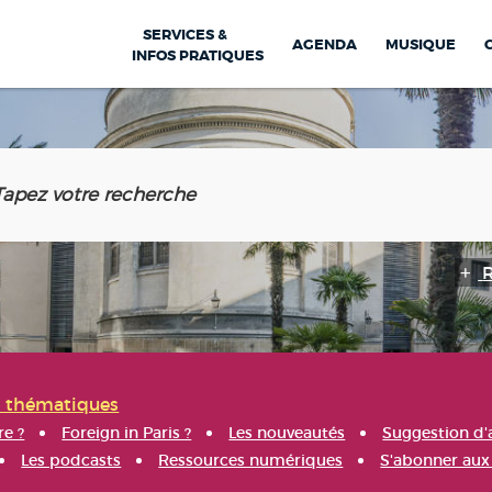
SERVICES &
AGENDA
MUSIQUE
INFOS PRATIQUES
s thématiques
re ?
Foreign in Paris ?
Les nouveautés
Suggestion d'
Les podcasts
Ressources numériques
S'abonner aux 