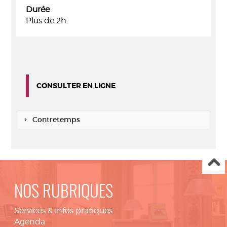
Durée
Plus de 2h.
CONSULTER EN LIGNE
Contretemps
NOS RUBRIQUES
Services & infos pratiques
Agenda