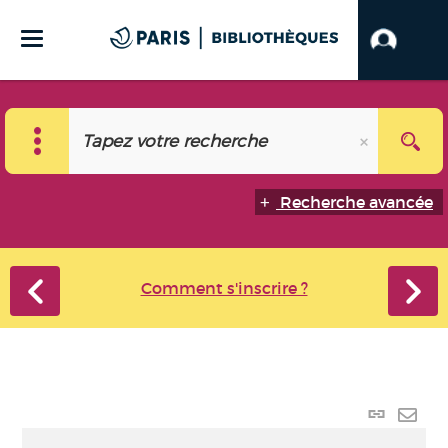
Recherche avancée
Comment s'inscrire ?
Lien
perma
Envo