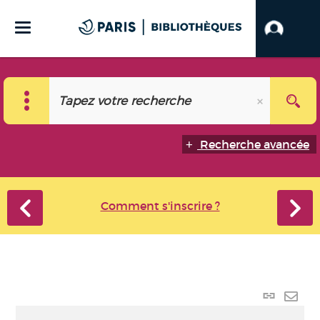
Recherche avancée
Comment s'inscrire ?
Lien
perma
Envo