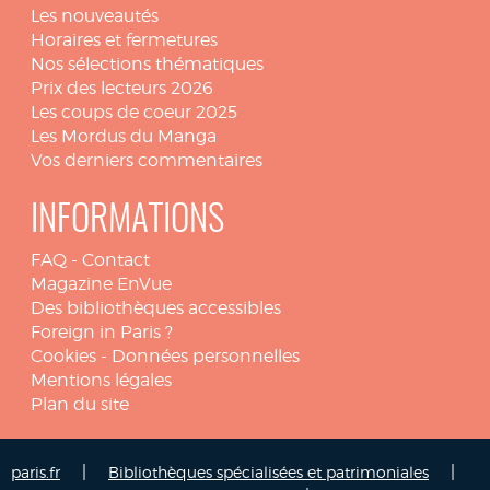
Les nouveautés
Horaires et fermetures
Nos sélections thématiques
Prix des lecteurs 2026
Les coups de coeur 2025
Les Mordus du Manga
Vos derniers commentaires
INFORMATIONS
FAQ
-
Contact
Magazine EnVue
Des bibliothèques accessibles
Foreign in Paris ?
Cookies
-
Données personnelles
Mentions légales
Plan du site
|
|
paris.fr
Bibliothèques spécialisées et patrimoniales