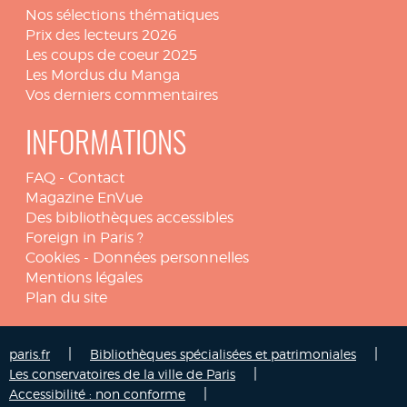
Nos sélections thématiques
Prix des lecteurs 2026
Les coups de coeur 2025
Les Mordus du Manga
Vos derniers commentaires
INFORMATIONS
FAQ
-
Contact
Magazine EnVue
Des bibliothèques accessibles
Foreign in Paris ?
Cookies
-
Données personnelles
Mentions légales
Plan du site
|
|
paris.fr
Bibliothèques spécialisées et patrimoniales
|
Les conservatoires de la ville de Paris
|
Accessibilité : non conforme