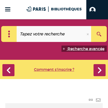
Recherche avancée
Comment s'inscrire ?
Lien
perma
Envo