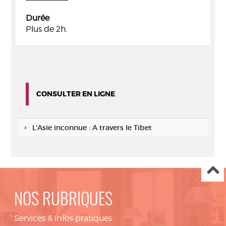
Durée
Plus de 2h.
CONSULTER EN LIGNE
L'Asie inconnue : A travers le Tibet
NOS RUBRIQUES
Services & infos pratiques