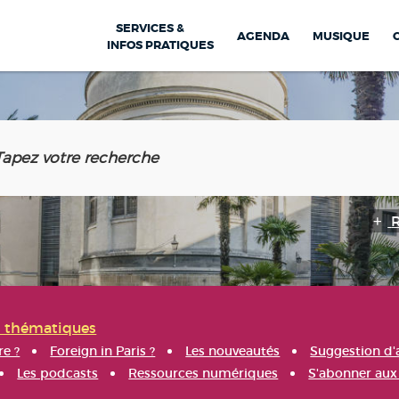
SERVICES &
AGENDA
MUSIQUE
INFOS PRATIQUES
s thématiques
re ?
Foreign in Paris ?
Les nouveautés
Suggestion d'
Les podcasts
Ressources numériques
S'abonner aux 