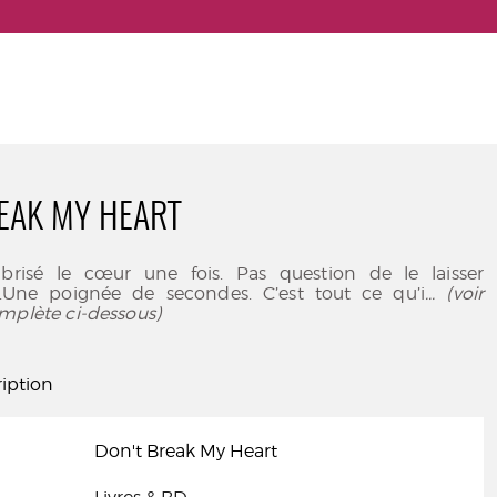
EAK MY HEART
 brisé le cœur une fois. Pas question de le laisser
Une poignée de secondes. C’est tout ce qu’i
... (voir
mplète ci-dessous)
iption
Don't Break My Heart