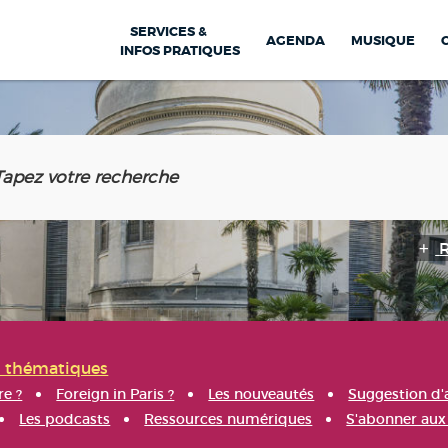
SERVICES &
AGENDA
MUSIQUE
INFOS PRATIQUES
s thématiques
re ?
Foreign in Paris ?
Les nouveautés
Suggestion d'
Les podcasts
Ressources numériques
S'abonner aux 