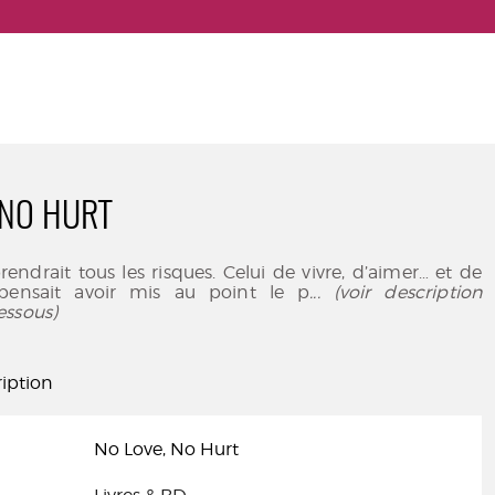
 NO HURT
prendrait tous les risques. Celui de vivre, d’aimer… et de
y pensait avoir mis au point le p
... (voir description
essous)
iption
No Love, No Hurt