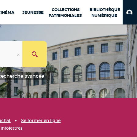
COLLECTIONS
BIBLIOTHÈQUE
CINÉMA
JEUNESSE
PATRIMONIALES
NUMÉRIQUE
Recherche avancée
achat
Se former en ligne
infolettres