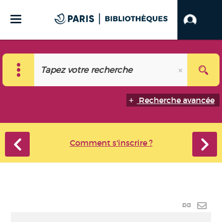
Recherche avancée
Comment s'inscrire ?
Lien
perma
Envo