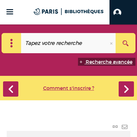
Recherche avancée
Comment s'inscrire ?
Lien
perma
Envo