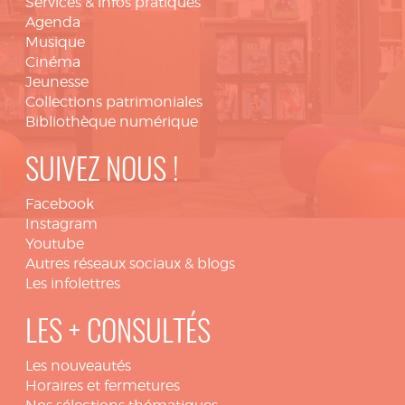
Services & infos pratiques
Agenda
Musique
Cinéma
Jeunesse
Collections patrimoniales
Bibliothèque numérique
SUIVEZ NOUS !
Facebook
Instagram
Youtube
Autres réseaux sociaux & blogs
Les infolettres
LES + CONSULTÉS
Les nouveautés
Horaires et fermetures