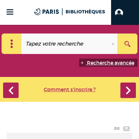
Recherche avancée
Comment s'inscrire ?
Lien
perma
Envo