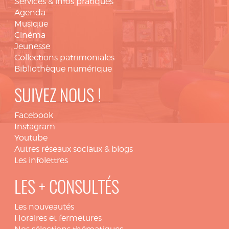
Services & infos pratiques
Agenda
Musique
Cinéma
Jeunesse
Collections patrimoniales
Bibliothèque numérique
SUIVEZ NOUS !
Facebook
Instagram
Youtube
Autres réseaux sociaux & blogs
Les infolettres
LES + CONSULTÉS
Les nouveautés
Horaires et fermetures