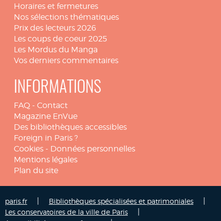
Horaires et fermetures
Nos sélections thématiques
Prix des lecteurs 2026
Les coups de coeur 2025
Les Mordus du Manga
Vos derniers commentaires
INFORMATIONS
FAQ
-
Contact
Magazine EnVue
Des bibliothèques accessibles
Foreign in Paris ?
Cookies
-
Données personnelles
Mentions légales
Plan du site
|
|
paris.fr
Bibliothèques spécialisées et patrimoniales
|
Les conservatoires de la ville de Paris