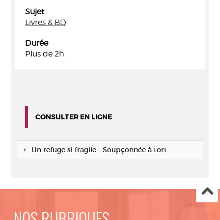
Sujet
Livres & BD
Durée
Plus de 2h.
CONSULTER EN LIGNE
Un refuge si fragile - Soupçonnée à tort