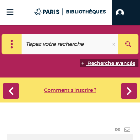
Recherche avancée
Comment s'inscrire ?
Lien
perma
Envo