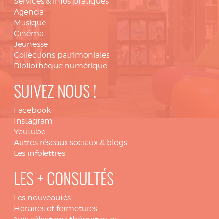
Services & infos pratiques
Agenda
Musique
Cinéma
Jeunesse
Collections patrimoniales
Bibliothèque numérique
SUIVEZ NOUS !
Facebook
Instagram
Youtube
Autres réseaux sociaux & blogs
Les infolettres
LES + CONSULTÉS
Les nouveautés
Horaires et fermetures