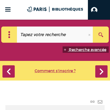
Recherche avancée
Comment s'inscrire ?
Lien
perma
Envo