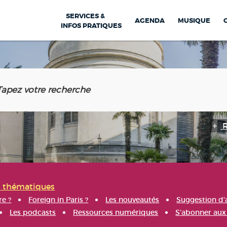
SERVICES &
AGENDA
MUSIQUE
INFOS PRATIQUES
s thématiques
re ?
Foreign in Paris ?
Les nouveautés
Suggestion d'
Les podcasts
Ressources numériques
S'abonner aux 