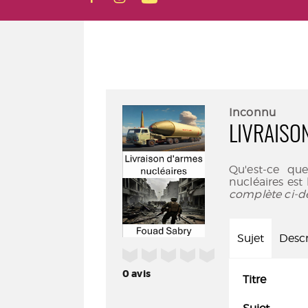
Inconnu
LIVRAISO
Qu'est-ce que
nucléaires est 
complète ci-d
Sujet
Descr
/5
0
avis
Titre