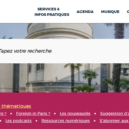
SERVICES &
AGENDA
MUSIQUE
INFOS PRATIQUES
s thématiques
re ?
Foreign in Paris ?
Les nouveautés
Suggestion d'
Les podcasts
Ressources numériques
S'abonner aux 